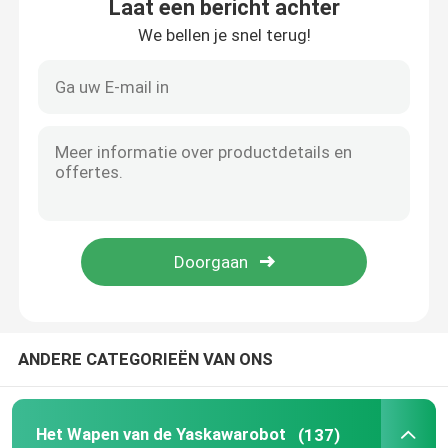
Laat een bericht achter
We bellen je snel terug!
Huis
ANDERE CATEGORIEËN VAN ONS
Producten
Het Wapen van de Yaskawarobot
(137)
Video's