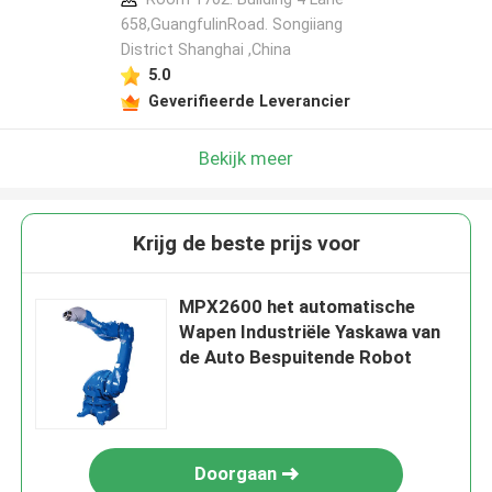
658,GuangfulinRoad. Songiiang
District Shanghai ,China
5.0
Geverifieerde Leverancier
Bekijk meer
Krijg de beste prijs voor
MPX2600 het automatische
Wapen Industriële Yaskawa van
de Auto Bespuitende Robot
Doorgaan