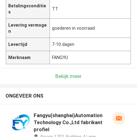
Betalingsconditie
TT
s
Levering vermoge
goederen in voorraad
n
Levertijd
7-10 dagen
Merknaam
FANGYU
Bekijk meer
ONGEVEER ONS
Fangyu(shanghai)Automation
Technology Co.,Ltd fabrikant
profiel
Room 1702. Building 4 Lane