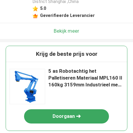
District Shanghai ,China
5.0
Geverifieerde Leverancier
Bekijk meer
Krijg de beste prijs voor
5 as Robotachtig het
Palletiseren Materiaal MPL160 II
160kg 3159mm Industrieel met
DX200-Kabinet met
Instelmechanisme
Doorgaan