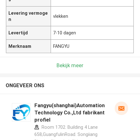
Levering vermoge
vlekken
n
Levertijd
7-10 dagen
Merknaam
FANGYU
Bekijk meer
ONGEVEER ONS
Fangyu(shanghai)Automation
Technology Co.,Ltd fabrikant
profiel
Room 1702. Building 4 Lane
658,GuangfulinRoad. Songiiang