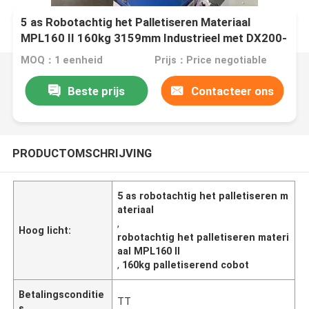
5 as Robotachtig het Palletiseren Materiaal
MPL160 II 160kg 3159mm Industrieel met DX200-
Kabinet met Instelmechanisme
MOQ：1 eenheid
Prijs：Price negotiable
Beste prijs
Contacteer ons
PRODUCTOMSCHRIJVING
5 as robotachtig het palletiseren m
ateriaal
,
Hoog licht:
robotachtig het palletiseren materi
aal MPL160 II
,
160kg palletiserend cobot
Betalingsconditie
TT
s